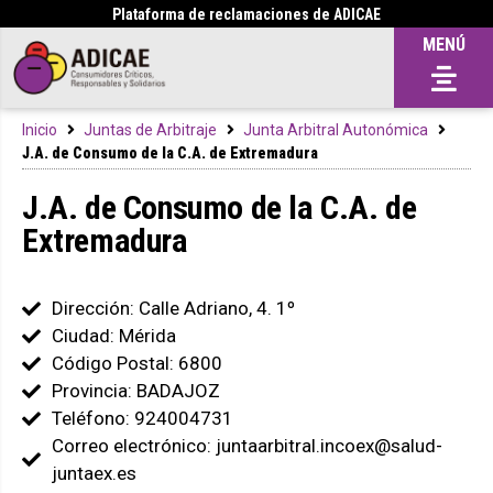
Plataforma de reclamaciones de ADICAE
MENÚ
Inicio
Juntas de Arbitraje
Junta Arbitral Autonómica
J.A. de Consumo de la C.A. de Extremadura
J.A. de Consumo de la C.A. de
Extremadura
Dirección: Calle Adriano, 4. 1º
Ciudad: Mérida
Código Postal: 6800
Provincia: BADAJOZ
Teléfono: 924004731
Correo electrónico: juntaarbitral.incoex@salud-
juntaex.es