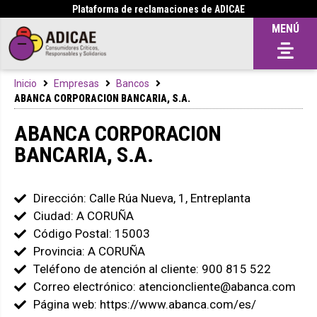
Plataforma de reclamaciones de ADICAE
MENÚ
Inicio
Empresas
Bancos
ABANCA CORPORACION BANCARIA, S.A.
ABANCA CORPORACION
BANCARIA, S.A.
Dirección: Calle Rúa Nueva, 1, Entreplanta
Ciudad: A CORUÑA
Código Postal: 15003
Provincia: A CORUÑA
Teléfono de atención al cliente: 900 815 522
Correo electrónico: atencioncliente@abanca.com
Página web: https://www.abanca.com/es/