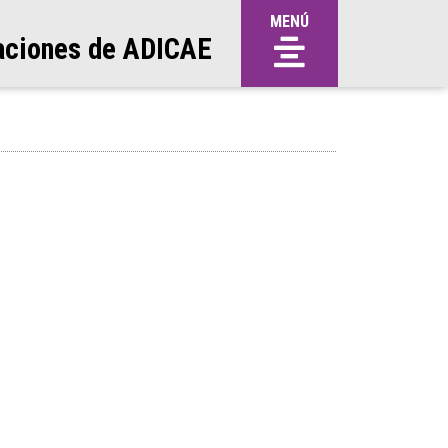
MENÚ
aciones de ADICAE