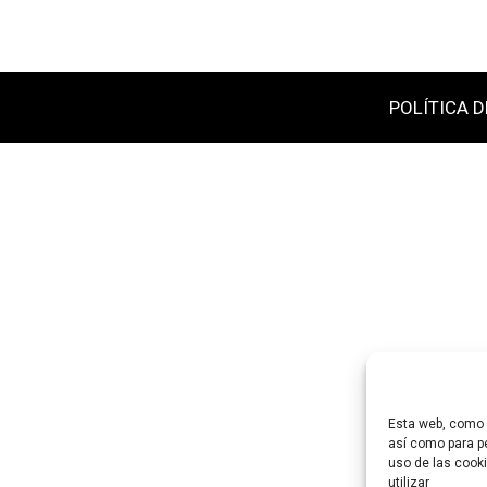
POLÍTICA D
Esta web, como m
así como para pe
uso de las cooki
utilizar