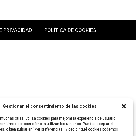
E PRIVACIDAD
POLÍTICA DE COOKIES
Gestionar el consentimiento de las cookies
uchas otras, utiliza cookies para mejorar la experiencia de usuario
rmitirnos conocer cómo la utilizan los usuarios. Puedes aceptar el
es, o bien pulsar en "Ver preferencias", y decidir qué cookies podemos