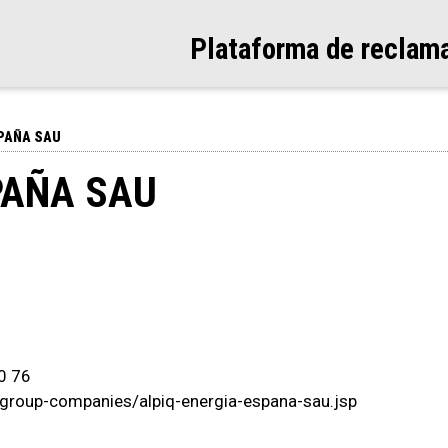
Plataforma de reclam
SPAÑA SAU
PAÑA SAU
20 76
group-companies/alpiq-energia-espana-sau.jsp