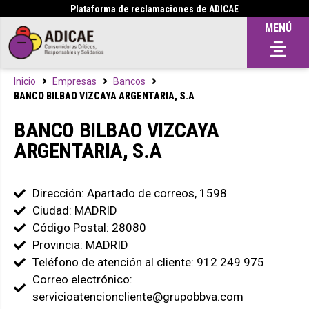
Plataforma de reclamaciones de ADICAE
MENÚ
Inicio
Empresas
Bancos
BANCO BILBAO VIZCAYA ARGENTARIA, S.A
BANCO BILBAO VIZCAYA
ARGENTARIA, S.A
Dirección: Apartado de correos, 1598
Ciudad: MADRID
Código Postal: 28080
Provincia: MADRID
Teléfono de atención al cliente: 912 249 975
Correo electrónico:
servicioatencioncliente@grupobbva.com