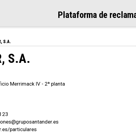
Plataforma de reclam
 S.A.
 S.A.
ficio Merrimack IV - 2ª planta
 123
ciones@gruposantander.es
.es/particulares