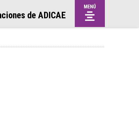
MENÚ
aciones de ADICAE