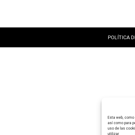
POLÍTICA D
Esta web, como m
así como para pe
uso de las cooki
utilizar