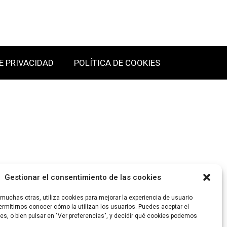
E PRIVACIDAD
POLÍTICA DE COOKIES
Gestionar el consentimiento de las cookies
uchas otras, utiliza cookies para mejorar la experiencia de usuario
rmitirnos conocer cómo la utilizan los usuarios. Puedes aceptar el
es, o bien pulsar en "Ver preferencias", y decidir qué cookies podemos