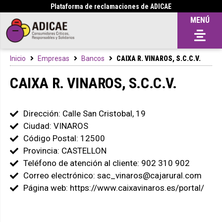
Plataforma de reclamaciones de ADICAE
MENÚ
Inicio
Empresas
Bancos
CAIXA R. VINAROS, S.C.C.V.
CAIXA R. VINAROS, S.C.C.V.
Dirección: Calle San Cristobal, 19
Ciudad: VINAROS
Código Postal: 12500
Provincia: CASTELLON
Teléfono de atención al cliente: 902 310 902
Correo electrónico: sac_vinaros@cajarural.com
Página web: https://www.caixavinaros.es/portal/