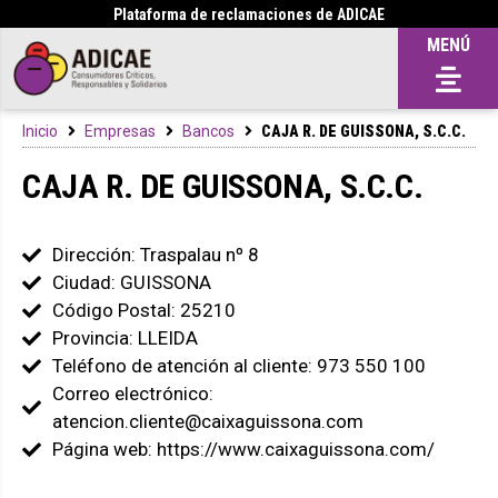
Plataforma de reclamaciones de ADICAE
MENÚ
Inicio
Empresas
Bancos
CAJA R. DE GUISSONA, S.C.C.
CAJA R. DE GUISSONA, S.C.C.
Dirección: Traspalau nº 8
Ciudad: GUISSONA
Código Postal: 25210
Provincia: LLEIDA
Teléfono de atención al cliente: 973 550 100
Correo electrónico:
atencion.cliente@caixaguissona.com
Página web: https://www.caixaguissona.com/