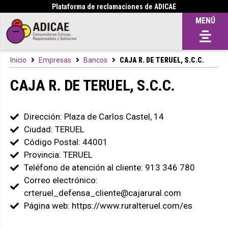
Plataforma de reclamaciones de ADICAE
MENÚ
Inicio
Empresas
Bancos
CAJA R. DE TERUEL, S.C.C.
CAJA R. DE TERUEL, S.C.C.
Dirección: Plaza de Carlos Castel, 14
Ciudad: TERUEL
Código Postal: 44001
Provincia: TERUEL
Teléfono de atención al cliente: 913 346 780
Correo electrónico:
crteruel_defensa_cliente@cajarural.com
Página web: https://www.ruralteruel.com/es