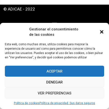
© ADICAE - 2022
Gestionar el consentimiento
de las cookies
Esta web, como muchas otras, utiliza cookies para mejorar la
experiencia de usuario así como para permitirnos conocer cómo la
utilizan los usuarios. Puedes aceptar el uso de las cookies, o bien pulsar
en "Ver preferencias", y decidir qué cookies podemos utilizar
ACEPTAR
DENEGAR
VER PREFERENCIAS
Política de cookies
Política de privacidad. Sus datos seguros