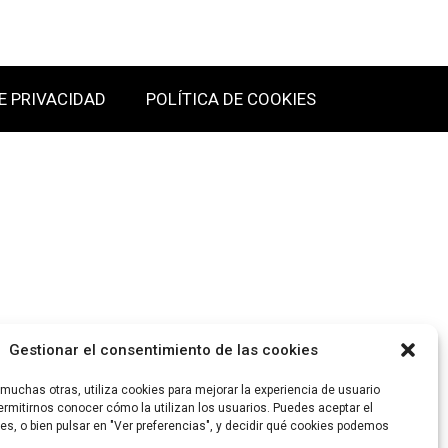
E PRIVACIDAD
POLÍTICA DE COOKIES
Gestionar el consentimiento de las cookies
uchas otras, utiliza cookies para mejorar la experiencia de usuario
rmitirnos conocer cómo la utilizan los usuarios. Puedes aceptar el
es, o bien pulsar en "Ver preferencias", y decidir qué cookies podemos