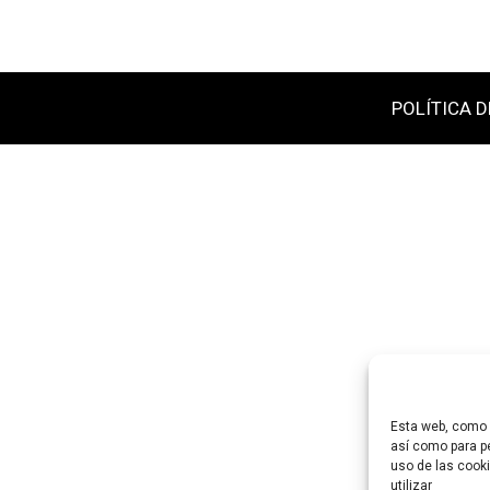
POLÍTICA D
Esta web, como m
así como para pe
uso de las cooki
utilizar