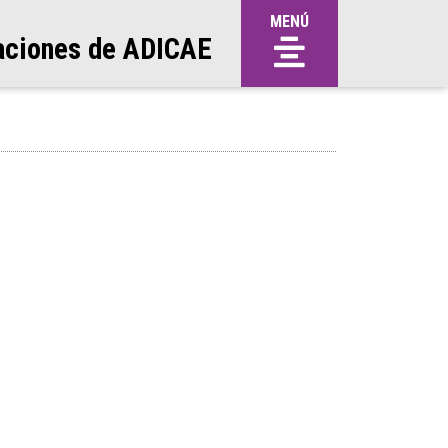
MENÚ
aciones de ADICAE