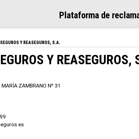
Plataforma de reclam
SEGUROS Y REASEGUROS, S.A.
EGUROS Y REASEGUROS, S
DA MARÍA ZAMBRANO Nº 31
499
seguros.es