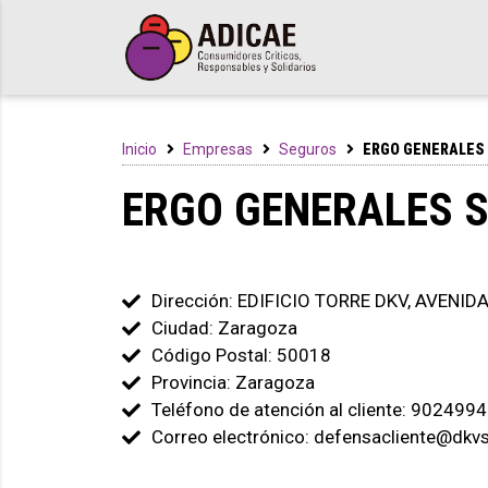
Inicio
Empresas
Seguros
ERGO GENERALES 
ERGO GENERALES S
Dirección: EDIFICIO TORRE DKV, AVENI
Ciudad: Zaragoza
Código Postal: 50018
Provincia: Zaragoza
Teléfono de atención al cliente: 902499
Correo electrónico: defensacliente@dkv