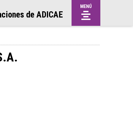
MENÚ
aciones de ADICAE
.A.