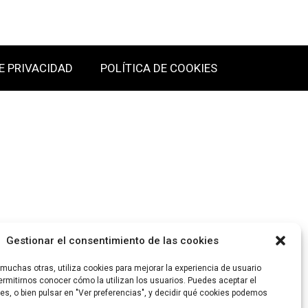
E PRIVACIDAD
POLÍTICA DE COOKIES
Gestionar el consentimiento de las cookies
uchas otras, utiliza cookies para mejorar la experiencia de usuario
rmitirnos conocer cómo la utilizan los usuarios. Puedes aceptar el
es, o bien pulsar en "Ver preferencias", y decidir qué cookies podemos