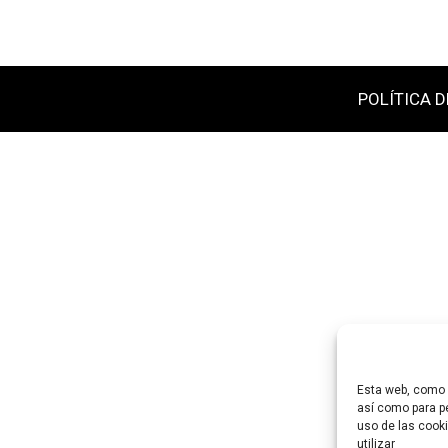
POLÍTICA D
Esta web, como m
así como para pe
uso de las cooki
utilizar