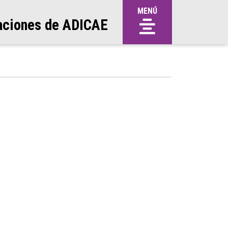
MENÚ
aciones de ADICAE