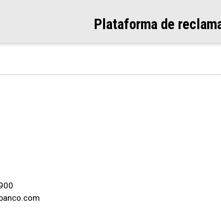
Plataforma de reclam
 900
obanco.com