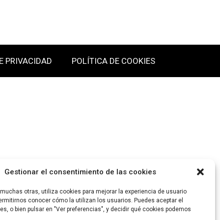
E PRIVACIDAD
POLÍTICA DE COOKIES
Gestionar el consentimiento de las cookies
uchas otras, utiliza cookies para mejorar la experiencia de usuario
rmitirnos conocer cómo la utilizan los usuarios. Puedes aceptar el
es, o bien pulsar en "Ver preferencias", y decidir qué cookies podemos