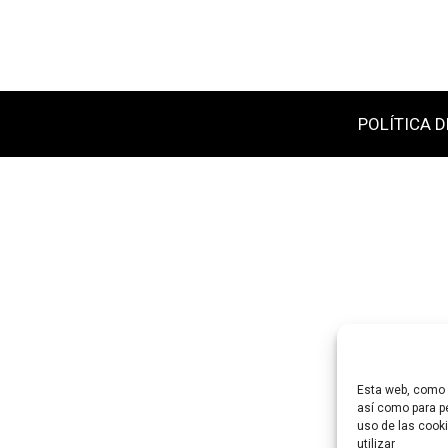
POLÍTICA D
Esta web, como m
así como para pe
uso de las cooki
utilizar