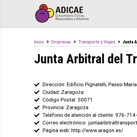
Inicio
Empresas
Transporte y Viajes
Junta A
Junta Arbitral del 
Dirección: Edificio Pignatelli, Paseo Marí
Ciudad: Zaragoza
Código Postal: 50071
Provincia: Zaragoza
Teléfono de atención al cliente: 976-71
Correo electrónico: juntaarbitraltransp
Página web: http://www.aragon.es/