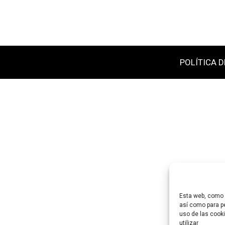
POLÍTICA D
Esta web, como m
así como para pe
uso de las cooki
utilizar