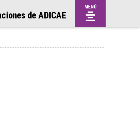
MENÚ
aciones de ADICAE