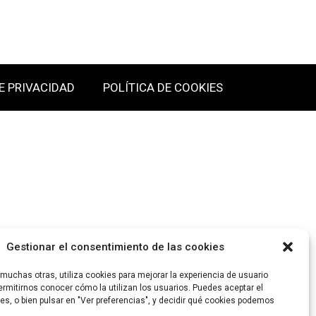
E PRIVACIDAD
POLÍTICA DE COOKIES
Gestionar el consentimiento de las cookies
uchas otras, utiliza cookies para mejorar la experiencia de usuario
rmitirnos conocer cómo la utilizan los usuarios. Puedes aceptar el
es, o bien pulsar en "Ver preferencias", y decidir qué cookies podemos