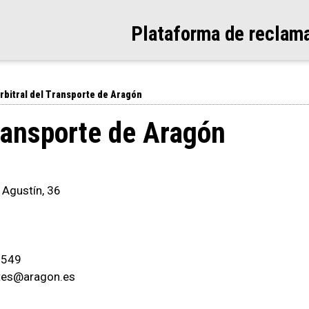
Plataforma de reclam
rbitral del Transporte de Aragón
Transporte de Aragón
a Agustín, 36
4-549
ortes@aragon.es