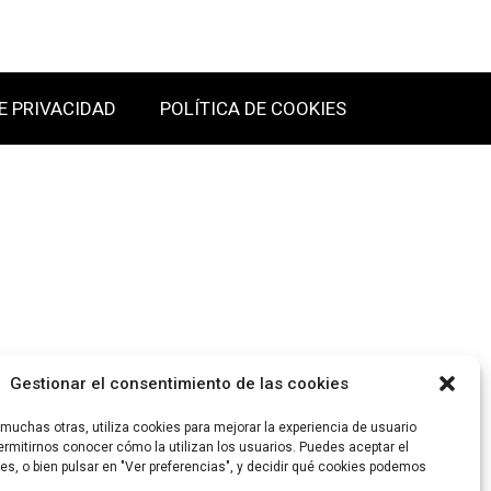
E PRIVACIDAD
POLÍTICA DE COOKIES
Gestionar el consentimiento de las cookies
uchas otras, utiliza cookies para mejorar la experiencia de usuario
rmitirnos conocer cómo la utilizan los usuarios. Puedes aceptar el
es, o bien pulsar en "Ver preferencias", y decidir qué cookies podemos