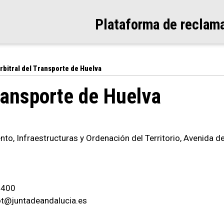
Plataforma de reclam
rbitral del Transporte de Huelva
Transporte de Huelva
to, Infraestructuras y Ordenación del Territorio, Avenida de 
6-400
fiot@juntadeandalucia.es