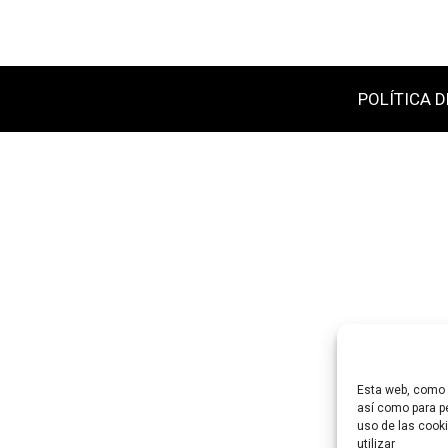
POLÍTICA D
Esta web, como m
así como para pe
uso de las cooki
utilizar