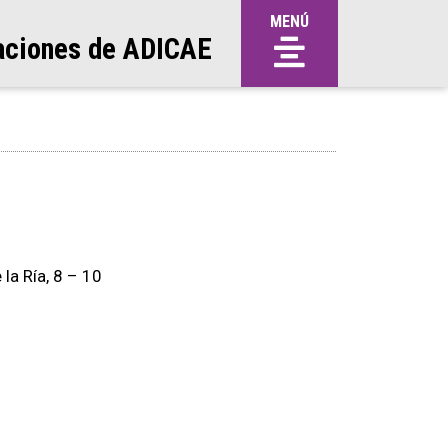
MENÚ
aciones de ADICAE
la Ría, 8 – 10