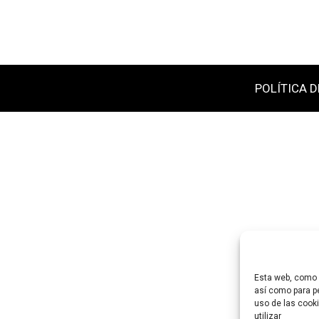
POLÍTICA D
Esta web, como m
así como para pe
uso de las cooki
utilizar