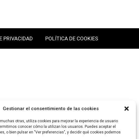
E PRIVACIDAD
POLÍTICA DE COOKIES
Gestionar el consentimiento de las cookies
uchas otras, utiliza cookies para mejorar la experiencia de usuario
rmitirnos conocer cómo la utilizan los usuarios. Puedes aceptar el
es, o bien pulsar en "Ver preferencias", y decidir qué cookies podemos