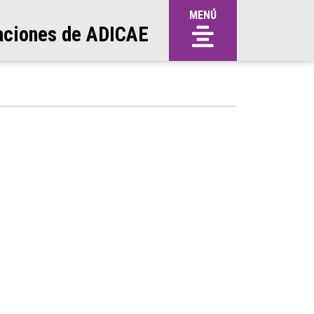
MENÚ
aciones de ADICAE