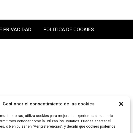
E PRIVACIDAD
POLÍTICA DE COOKIES
Gestionar el consentimiento de las cookies
uchas otras, utiliza cookies para mejorar la experiencia de usuario
rmitirnos conocer cómo la utilizan los usuarios. Puedes aceptar el
es, o bien pulsar en "Ver preferencias", y decidir qué cookies podemos