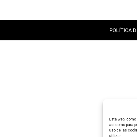
POLÍTICA D
Esta web, como m
así como para pe
uso de las cooki
utilizar