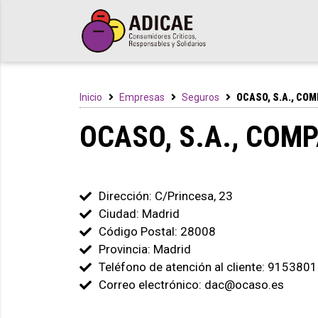
Inicio
Empresas
Seguros
OCASO, S.A., CO
OCASO, S.A., COM
Dirección: C/Princesa, 23
Ciudad: Madrid
Código Postal: 28008
Provincia: Madrid
Teléfono de atención al cliente: 915380
Correo electrónico: dac@ocaso.es