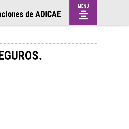
MENÚ
aciones de ADICAE
SEGUROS.