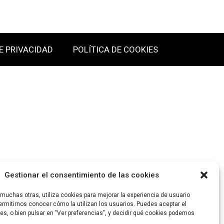
E PRIVACIDAD
POLÍTICA DE COOKIES
Gestionar el consentimiento de las cookies
uchas otras, utiliza cookies para mejorar la experiencia de usuario
rmitirnos conocer cómo la utilizan los usuarios. Puedes aceptar el
es, o bien pulsar en "Ver preferencias", y decidir qué cookies podemos