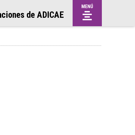
MENÚ
aciones de ADICAE