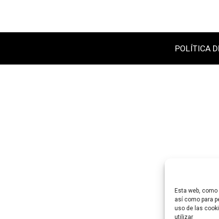
POLÍTICA D
Esta web, como m
así como para pe
uso de las cooki
utilizar