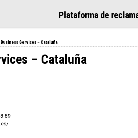
Plataforma de reclam
Business Services – Cataluña
vices – Cataluña
88 89
.es/