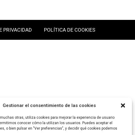
E PRIVACIDAD
POLÍTICA DE COOKIES
Gestionar el consentimiento de las cookies
uchas otras, utiliza cookies para mejorar la experiencia de usuario
rmitirnos conocer cómo la utilizan los usuarios. Puedes aceptar el
es, o bien pulsar en "Ver preferencias", y decidir qué cookies podemos