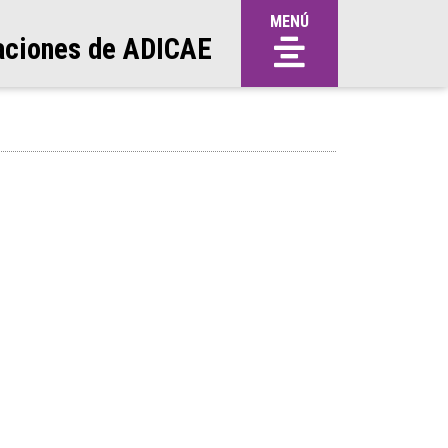
MENÚ
aciones de ADICAE