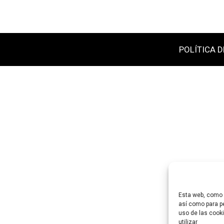
POLÍTICA D
Esta web, como m
así como para pe
uso de las cooki
utilizar