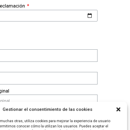
 reclamación
ginal
Gestionar el consentimiento de las cookies
tualizada
uchas otras, utiliza cookies para mejorar la experiencia de usuario
rmitirnos conocer cómo la utilizan los usuarios. Puedes aceptar el