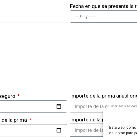
Fecha en que se presenta la
Importe de la prima anual ori
l seguro
Importe de la prima anual ac
n de la prima
Esta web, como m
así como para pe