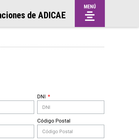
MENÚ
aciones de ADICAE
DNI
Código Postal