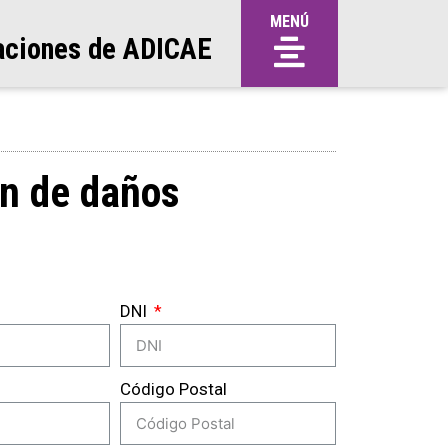
MENÚ
aciones de ADICAE
n de daños
DNI
Código Postal