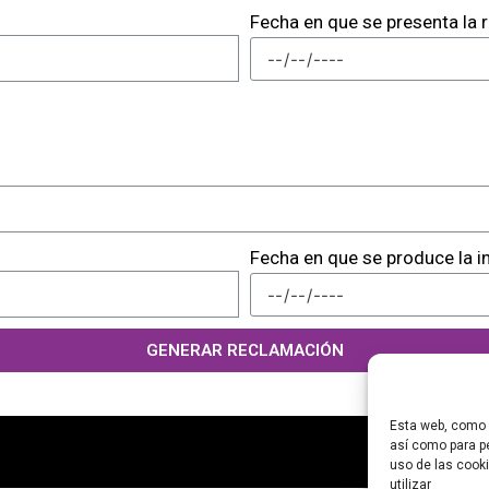
Fecha en que se presenta la
Fecha en que se produce la i
GENERAR RECLAMACIÓN
Esta web, como m
así como para pe
POLÍTICA D
uso de las cooki
utilizar