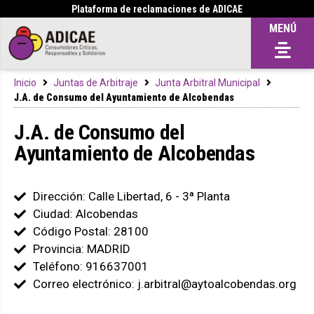
Plataforma de reclamaciones de ADICAE
MENÚ
Inicio
Juntas de Arbitraje
Junta Arbitral Municipal
J.A. de Consumo del Ayuntamiento de Alcobendas
J.A. de Consumo del
Ayuntamiento de Alcobendas
Dirección: Calle Libertad, 6 - 3ª Planta
Ciudad: Alcobendas
Código Postal: 28100
Provincia: MADRID
Teléfono: 916637001
Correo electrónico: j.arbitral@aytoalcobendas.org