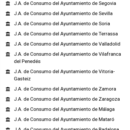
J.A. de Consumo del Ayuntamiento de Segovia
J.A. de Consumo del Ayuntamiento de Sevilla
J.A. de Consumo del Ayuntamiento de Soria
J.A. de Consumo del Ayuntamiento de Terrassa
J.A. de Consumo del Ayuntamiento de Valladolid
J.A. de Consumo del Ayuntamiento de Vilafranca
del Penedés
J.A. de Consumo del Ayuntamiento de Vitoria-
Gasteiz
J.A. de Consumo del Ayuntamiento de Zamora
J.A. de Consumo del Ayuntamiento de Zaragoza
J.A. de Consumo del Ayuntamiento de Málaga
J.A. de Consumo del Ayuntamiento de Mataró
J.A. de Consumo del Ayuntamiento de Badalona