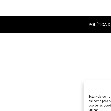
POLÍTICA D
Esta web, como m
así como para pe
uso de las cooki
utilizar