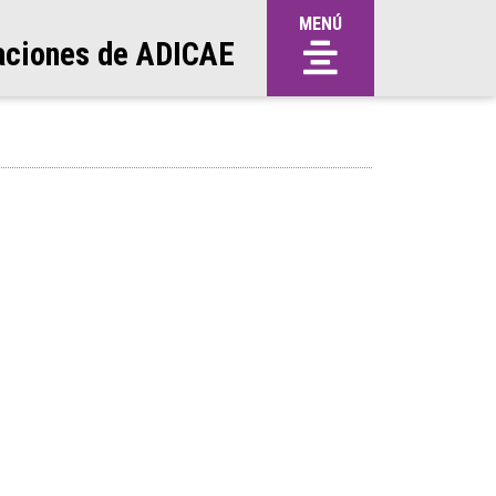
MENÚ
aciones de ADICAE