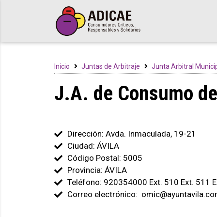
Inicio
Juntas de Arbitraje
Junta Arbitral Munici
J.A. de Consumo de
Dirección: Avda. Inmaculada, 19-21
Ciudad: ÁVILA
Código Postal: 5005
Provincia: ÁVILA
Teléfono: 920354000 Ext. 510 Ext. 511 E
Correo electrónico: omic@ayuntavila.c