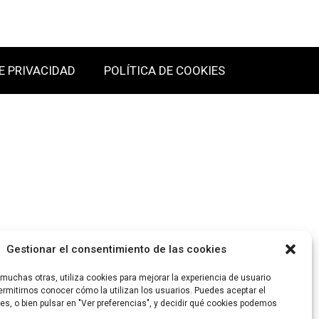
E PRIVACIDAD
POLÍTICA DE COOKIES
Gestionar el consentimiento de las cookies
uchas otras, utiliza cookies para mejorar la experiencia de usuario
rmitirnos conocer cómo la utilizan los usuarios. Puedes aceptar el
es, o bien pulsar en "Ver preferencias", y decidir qué cookies podemos