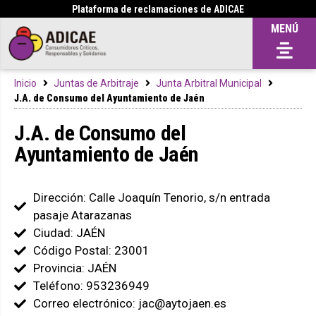
Plataforma de reclamaciones de ADICAE
MENÚ
Inicio
Juntas de Arbitraje
Junta Arbitral Municipal
J.A. de Consumo del Ayuntamiento de Jaén
J.A. de Consumo del
Ayuntamiento de Jaén
Dirección: Calle Joaquín Tenorio, s/n entrada
pasaje Atarazanas
Ciudad: JAÉN
Código Postal: 23001
Provincia: JAÉN
Teléfono: 953236949
Correo electrónico: jac@aytojaen.es