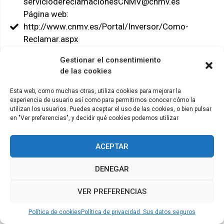
serviciodereclamacionesCNMV@cnmv.es
Página web:
http://www.cnmv.es/Portal/Inversor/Como-
Reclamar.aspx
Gestionar el consentimiento
de las cookies
Esta web, como muchas otras, utiliza cookies para mejorar la
experiencia de usuario así como para permitirnos conocer cómo la
© ADICAE - 2022
utilizan los usuarios. Puedes aceptar el uso de las cookies, o bien pulsar
en "Ver preferencias", y decidir qué cookies podemos utilizar
ACEPTAR
DENEGAR
VER PREFERENCIAS
Política de cookies
Política de privacidad. Sus datos seguros