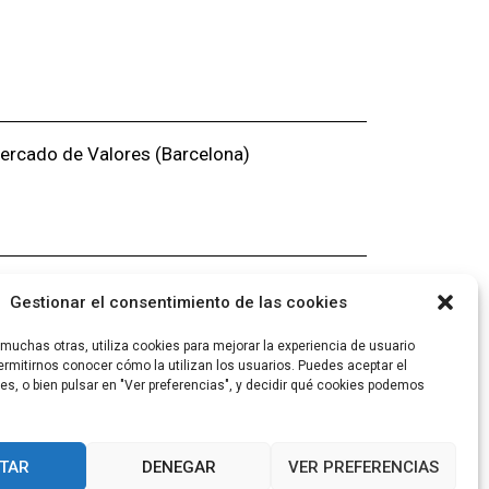
ercado de Valores (Barcelona)
Gestionar el consentimiento de las cookies
uchas otras, utiliza cookies para mejorar la experiencia de usuario
rmitirnos conocer cómo la utilizan los usuarios. Puedes aceptar el
es, o bien pulsar en "Ver preferencias", y decidir qué cookies podemos
TAR
DENEGAR
VER PREFERENCIAS