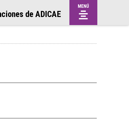
MENÚ
aciones de ADICAE