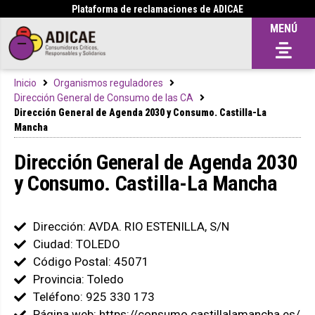
Plataforma de reclamaciones de ADICAE
MENÚ
Inicio
Organismos reguladores
Dirección General de Consumo de las CA
Dirección General de Agenda 2030 y Consumo. Castilla-La
Mancha
Dirección General de Agenda 2030
y Consumo. Castilla-La Mancha
Dirección: AVDA. RIO ESTENILLA, S/N
Ciudad: TOLEDO
Código Postal: 45071
Provincia: Toledo
Teléfono: 925 330 173
Página web: https://consumo.castillalamancha.es/