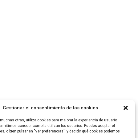
Gestionar el consentimiento de las cookies
uchas otras, utiliza cookies para mejorar la experiencia de usuario
rmitirnos conocer cómo la utilizan los usuarios. Puedes aceptar el
es, o bien pulsar en "Ver preferencias", y decidir qué cookies podemos