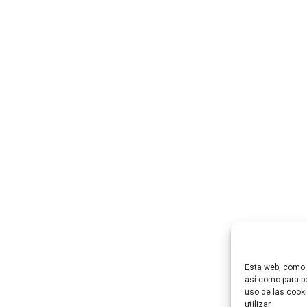
Esta web, como m
así como para pe
uso de las cooki
utilizar