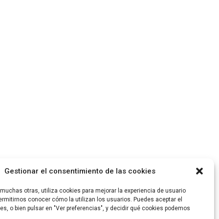
Gestionar el consentimiento de las cookies
uchas otras, utiliza cookies para mejorar la experiencia de usuario
rmitirnos conocer cómo la utilizan los usuarios. Puedes aceptar el
es, o bien pulsar en "Ver preferencias", y decidir qué cookies podemos