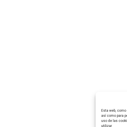
Esta web, como m
así como para pe
uso de las cooki
utilizar